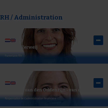
Envoyer un e-mail
RH / Administration
Leonie Verweij
Partenaire RH
Voir LinkedIn
Envoyer un e-mail
Michelle van den Oudenrijn - van der Hoeven
Responsable de l’administration financière