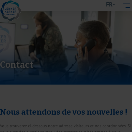
FR
Contact
Nous attendons de vos nouvelles !
Vous trouverez ci-dessous notre adresse visiteurs et nos coordonnées. Si
vous avez des questions et/ou des remarques, n'hésitez pas à nous