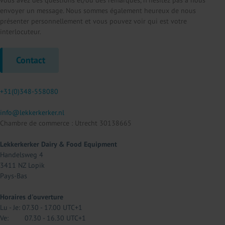
envoyer un message. Nous sommes également heureux de nous
présenter personnellement et vous pouvez voir qui est votre
interlocuteur.
Contact
+31(0)348-558080
info@lekkerkerker.nl
Chambre de commerce : Utrecht 30138665
Lekkerkerker Dairy & Food Equipment
Handelsweg 4
3411 NZ Lopik
Pays-Bas
Horaires d'ouverture
Lu - Je: 07.30 - 17.00 UTC+1
Ve: 07.30 - 16.30 UTC+1