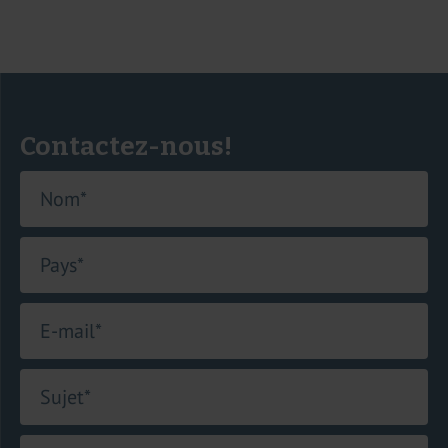
Voir LinkedIn
Envoyer un e-mail
Contactez-nous!
Nom
*
Pays
*
E-mail
*
Sujet
*