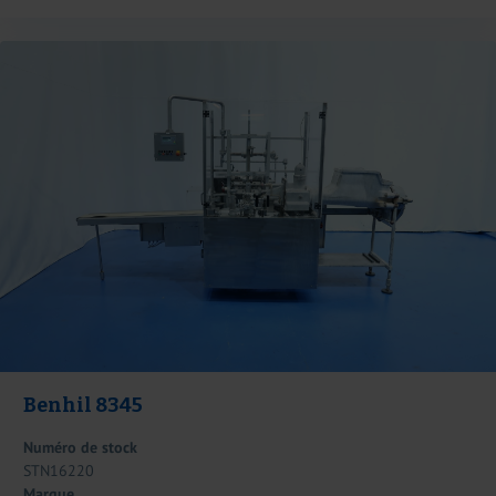
Benhil 8345
Numéro de stock
STN16220
Marque