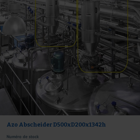
Azo Abscheider D500xD200x1342h
Numéro de stock