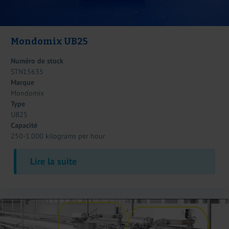
Mondomix UB25
Numéro de stock
STN15635
Marque
Mondomix
Type
UB25
Capacité
250-1.000 kilograms per hour
Lire la suite