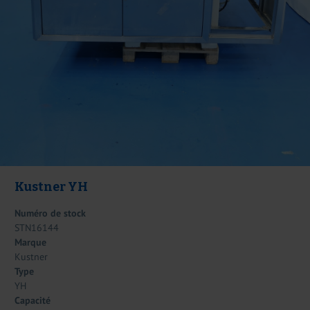
Kustner YH
Numéro de stock
STN16144
Marque
Kustner
Type
YH
Capacité