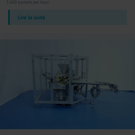
3.600 packets per hour
Lire la suite