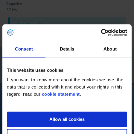
Capacité
37 kW
Lire la suite
Consent
Details
About
This website uses cookies
If you want to know more about the cookies we use, the
data that is collected with it and about your rights in this
regard, read our
cookie statement
.
Allow all cookies