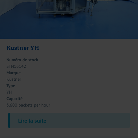
Kustner YH
Numéro de stock
STN16142
Marque
Kustner
Type
YH
Capacité
3.600 packets per hour
Lire la suite