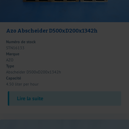
Azo Abscheider D500xD200x1342h
Numéro de stock
STN16133
Marque
AZO
Type
Abscheider D500xD200x1342h
Capacité
4.50 liter per hour
Lire la suite