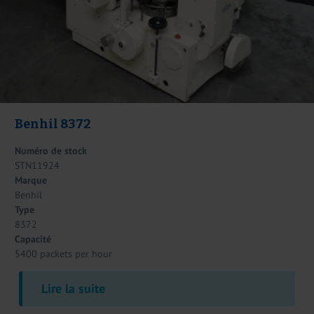
Benhil 8372
Numéro de stock
STN11924
Marque
Benhil
Type
8372
Capacité
5400 packets per hour
Lire la suite