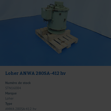
Loher ANWA 280SA-412 hv
Numéro de stock
STN16084
Marque
Loher
Type
ANWA 280SA-412 hv