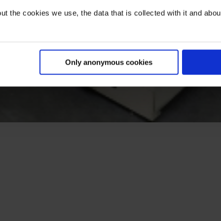
t the cookies we use, the data that is collected with it and about 
Only anonymous cookies