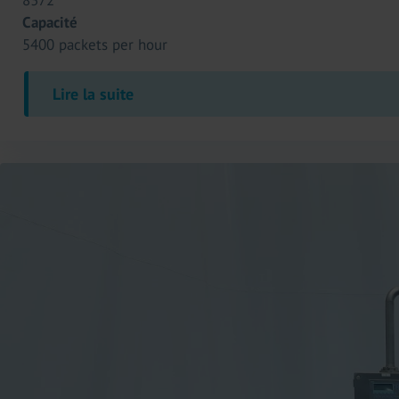
8372
Capacité
5400 packets per hour
Lire la suite