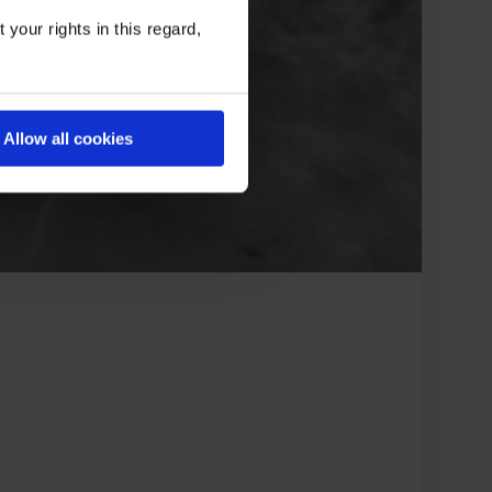
your rights in this regard,
Allow all cookies