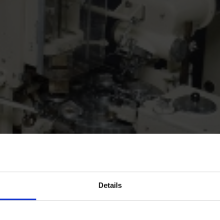
Details