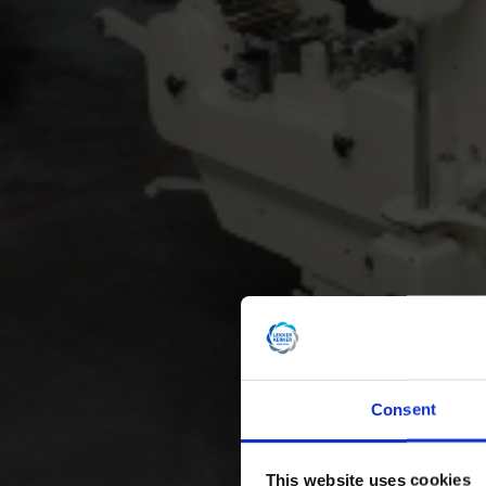
Consent
This website uses cookies