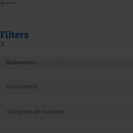
Filters
X