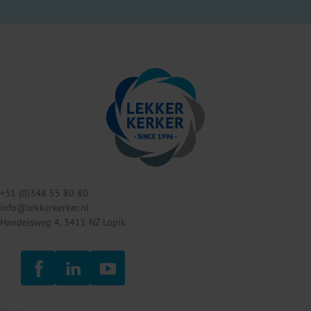
+31 (0)348 55 80 80
info@lekkerkerker.nl
Handelsweg 4, 3411 NZ Lopik