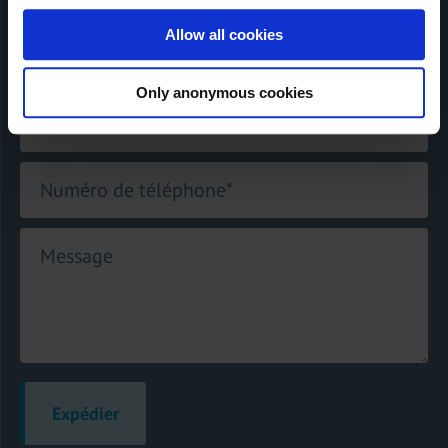
Allow all cookies
Nom
*
Only anonymous cookies
E-mail
*
Numéro de téléphone
*
Message
Expédier