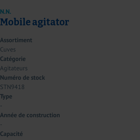
N.N.
Mobile agitator
Assortiment
Cuves
Catégorie
Agitateurs
Numéro de stock
STN9418
Type
-
Année de construction
-
Capacité