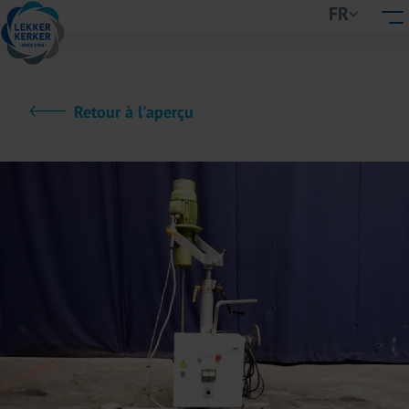
FR
Retour à l'aperçu