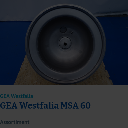
GEA Westfalia
GEA Westfalia MSA 60
Assortiment