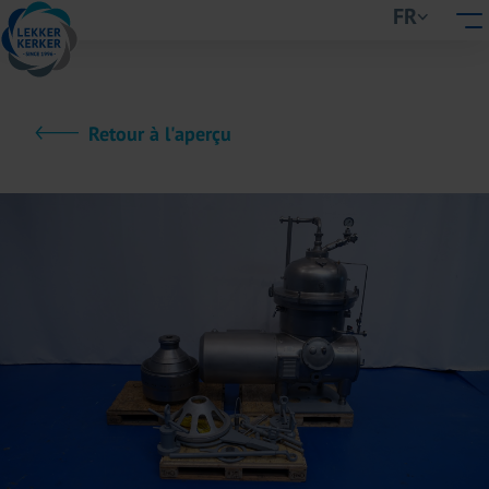
FR
Retour à l'aperçu