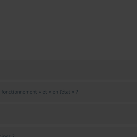
 fonctionnement » et « en l’état » ?
hines ?