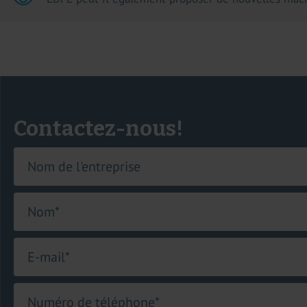
Contactez-nous!
Nom de l'entreprise
Nom
*
E-mail
*
Numéro de téléphone
*