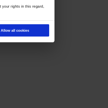
your rights in this regard,
Allow all cookies