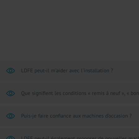
LDFE peut-il m'aider avec l'installation ?
Que signifient les conditions « remis à neuf », « bon
Puis-je faire confiance aux machines d’occasion ?
LDFE peut-il également proposer de nouvelles mac