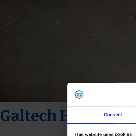
Galtech Hydro pu
Consent
This website uses cookies